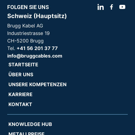
FOLGEN SIE UNS
Schweiz (Hauptsitz)
Brugg Kabel AG
Industriestrasse 19
CH-5200 Brugg
Tel.
+41 56 201 37 77
info@bruggcables.com
STARTSEITE
ÜBER UNS
UNSERE KOMPETENZEN
KARRIERE
KONTAKT
KNOWLEDGE HUB
METALLPREISE