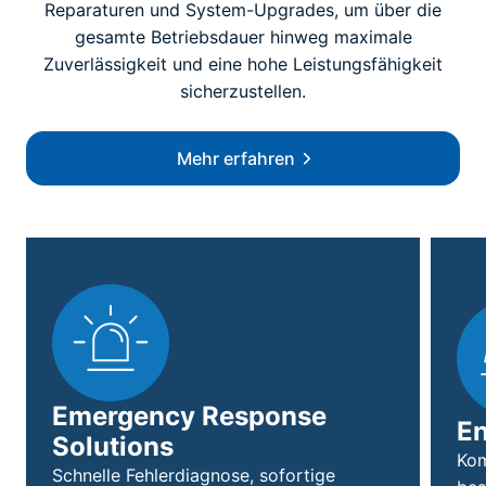
Reparaturen und System-Upgrades, um über die
gesamte Betriebsdauer hinweg maximale
Zuverlässigkeit und eine hohe Leistungsfähigkeit
sicherzustellen.
Mehr erfahren
Emergency Response
En
Solutions
Kom
Schnelle Fehlerdiagnose, sofortige