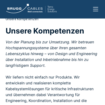
Unsere Kompetenzen
Zum
Inhalt
Unsere Kompetenzen
springen
Von der Planung bis zur Umsetzung. Wir betreuen
Hochspannungssysteme über ihren gesamten
Lebenszyklus hinweg – von Design und Engineering
über Installation und Inbetriebnahme bis hin zu
langfristigem Support.
Wir liefern nicht einfach nur Produkte. Wir
entwickeln und realisieren komplette
Kabelsystemlösungen für kritische Infrastrukturen
und übernehmen dabei Verantwortung für
Engineering, Koordination, Installation und die