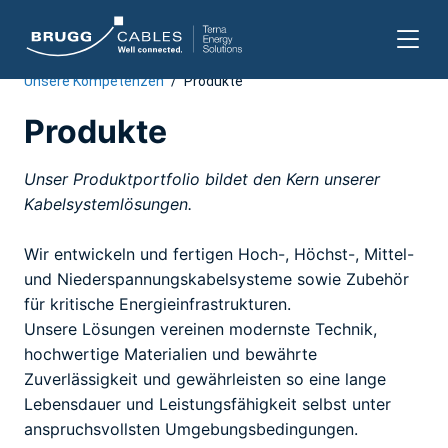
Unsere Kompetenzen
/
Produkte
Zum
Inhalt
Produkte
springen
Unser Produktportfolio bildet den Kern unserer
Kabelsystemlösungen.
Wir entwickeln und fertigen Hoch-, Höchst-, Mittel-
und Niederspannungskabelsysteme sowie Zubehör
für kritische Energieinfrastrukturen.
Unsere Lösungen vereinen modernste Technik,
hochwertige Materialien und bewährte
Zuverlässigkeit und gewährleisten so eine lange
Lebensdauer und Leistungsfähigkeit selbst unter
anspruchsvollsten Umgebungsbedingungen.