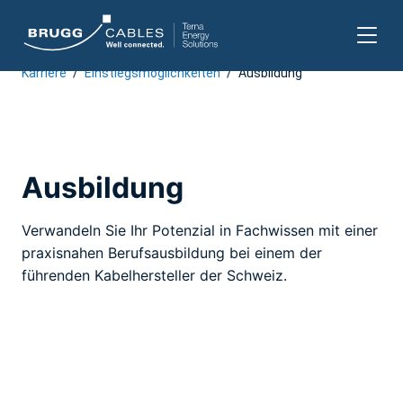
Karriere
/
Einstiegsmöglichkeiten
/
Ausbildung
Zum
Inhalt
springen
Ausbildung
Verwandeln Sie Ihr Potenzial in Fachwissen mit einer
praxisnahen Berufsausbildung bei einem der
führenden Kabelhersteller der Schweiz.