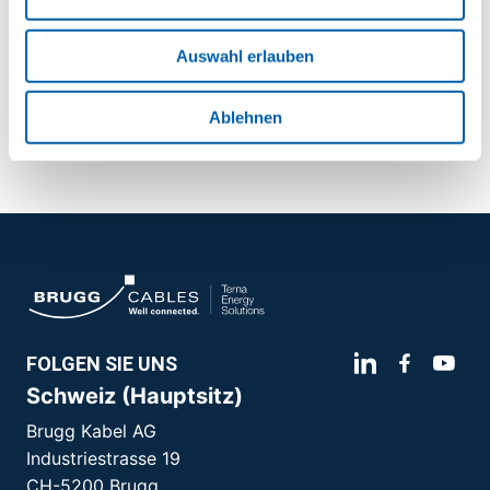
Downloads
Auswahl erlauben
Kurs D
application/pdf (91 KB)
Ablehnen
FOLGEN SIE UNS
Schweiz (Hauptsitz)
Brugg Kabel AG
Industriestrasse 19
CH-5200 Brugg