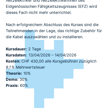
Netzelektriker und Netzelektrikerinnen des
Eidgenössischen Fähigkeitszeugnisses (EFZ) wird
dieses Fach nicht mehr unterrichtet.
Nach erfolgreichem Abschluss des Kurses sind die
Teilnehmenden in der Lage, das richtige Zubehör für
die Kabel auszuwählen und zu installieren.
Kursdauer:
2 Tage
Kursdaten:
13/04/2026 – 14/04/2026
Kosten:
CHF 430,00
alle Kursgebühren zuzüglich
8,1 % Mehrwertsteuer
Theorie:
10%
Demo:
30%
Praxis:
60%