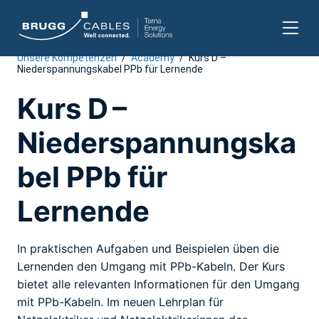
Unsere Kompetenzen
/
Academy
/
Kurs D –
Zum
Niederspannungskabel PPb für Lernende
Inhalt
springen
Kurs D –
Niederspannungska
bel PPb für
Lernende
In praktischen Aufgaben und Beispielen üben die
Lernenden den Umgang mit PPb-Kabeln. Der Kurs
bietet alle relevanten Informationen für den Umgang
mit PPb-Kabeln. Im neuen Lehrplan für